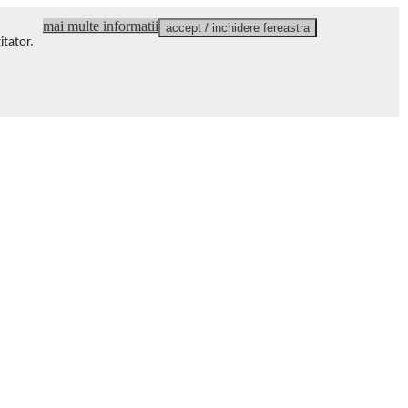
mai multe informatii
accept / inchidere fereastra
itator
.