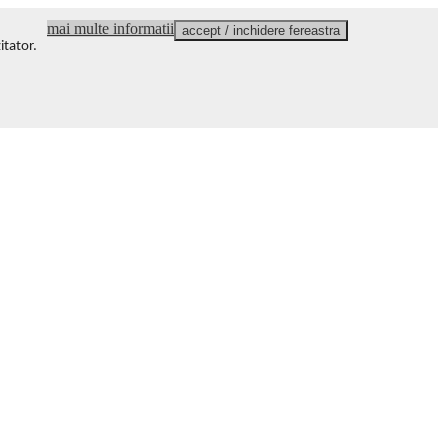
mai multe informatii
accept / inchidere fereastra
itator
.