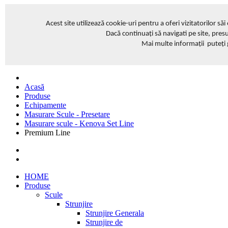
Acest site
utilizează cookie-uri pentru a oferi vizitatorilor să
Dacă continuați să navigati pe site, pres
Mai multe informații puteți
Acasă
Produse
Echipamente
Masurare Scule - Presetare
Masurare scule - Kenova Set Line
Premium Line
HOME
Produse
Scule
Strunjire
Strunjire Generala
Strunjire de