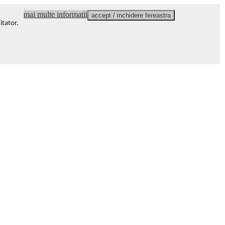
mai multe informatii
accept / inchidere fereastra
itator
.