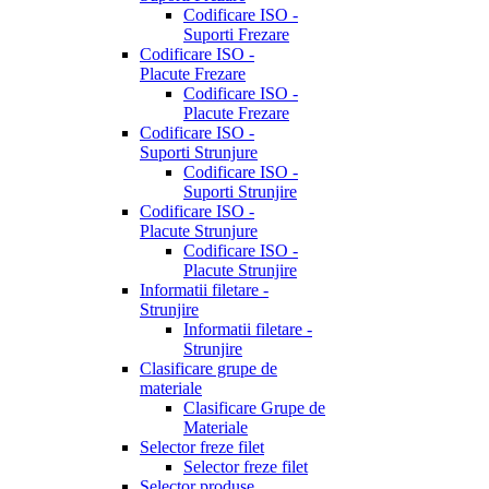
Codificare ISO -
Suporti Frezare
Codificare ISO -
Placute Frezare
Codificare ISO -
Placute Frezare
Codificare ISO -
Suporti Strunjure
Codificare ISO -
Suporti Strunjire
Codificare ISO -
Placute Strunjure
Codificare ISO -
Placute Strunjire
Informatii filetare -
Strunjire
Informatii filetare -
Strunjire
Clasificare grupe de
materiale
Clasificare Grupe de
Materiale
Selector freze filet
Selector freze filet
Selector produse