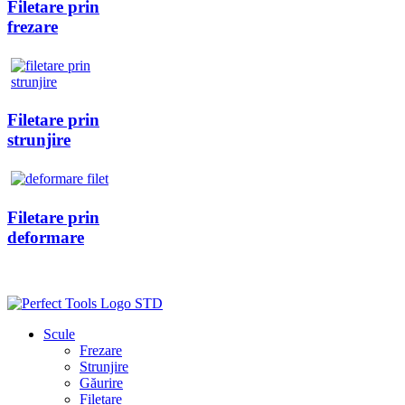
Filetare prin
frezare
Filetare prin
strunjire
Filetare prin
deformare
Scule
Frezare
Strunjire
Găurire
Filetare