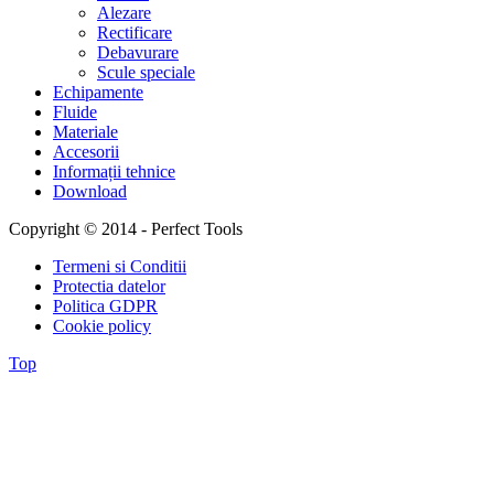
Alezare
Rectificare
Debavurare
Scule speciale
Echipamente
Fluide
Materiale
Accesorii
Informații tehnice
Download
Copyright © 2014 - Perfect Tools
Termeni si Conditii
Protectia datelor
Politica GDPR
Cookie policy
Top