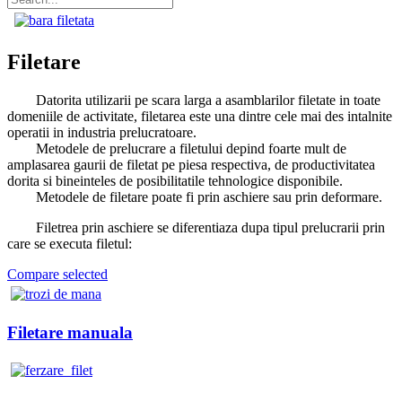
Filetare
Datorita utilizarii pe scara larga a asamblarilor filetate in toate
domeniile de activitate, filetarea este una dintre cele mai des intalnite
operatii in industria prelucratoare.
Metodele de prelucrare a filetului depind foarte mult de
amplasarea gaurii de filetat pe piesa respectiva, de productivitatea
dorita si bineinteles de posibilitatile tehnologice disponibile.
Metodele de filetare poate fi prin aschiere sau prin deformare.
Filetrea prin aschiere se diferentiaza dupa tipul prelucrarii prin
care se executa filetul:
Compare selected
Filetare manuala