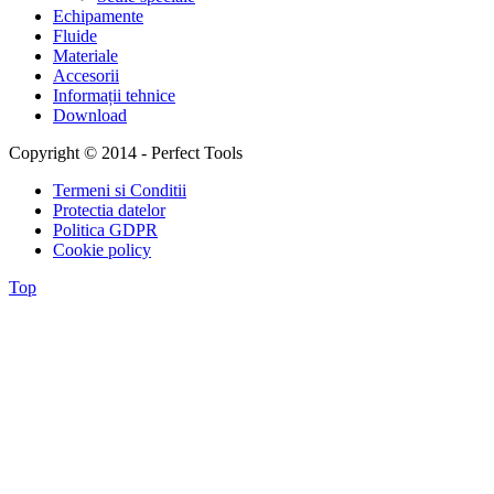
Echipamente
Fluide
Materiale
Accesorii
Informații tehnice
Download
Copyright © 2014 - Perfect Tools
Termeni si Conditii
Protectia datelor
Politica GDPR
Cookie policy
Top