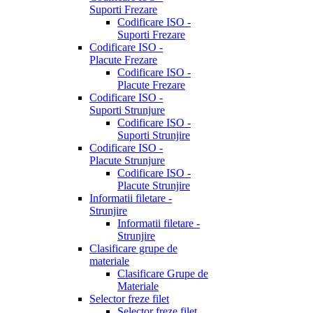
Suporti Frezare
Codificare ISO -
Suporti Frezare
Codificare ISO -
Placute Frezare
Codificare ISO -
Placute Frezare
Codificare ISO -
Suporti Strunjure
Codificare ISO -
Suporti Strunjire
Codificare ISO -
Placute Strunjure
Codificare ISO -
Placute Strunjire
Informatii filetare -
Strunjire
Informatii filetare -
Strunjire
Clasificare grupe de
materiale
Clasificare Grupe de
Materiale
Selector freze filet
Selector freze filet