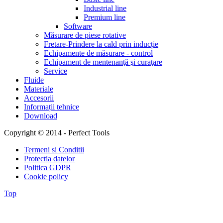
Industrial line
Premium line
Software
Măsurare de piese rotative
Fretare-Prindere la cald prin inducție
Echipamente de măsurare - control
Echipament de mentenanţă şi curaţare
Service
Fluide
Materiale
Accesorii
Informații tehnice
Download
Copyright © 2014 - Perfect Tools
Termeni si Conditii
Protectia datelor
Politica GDPR
Cookie policy
Top