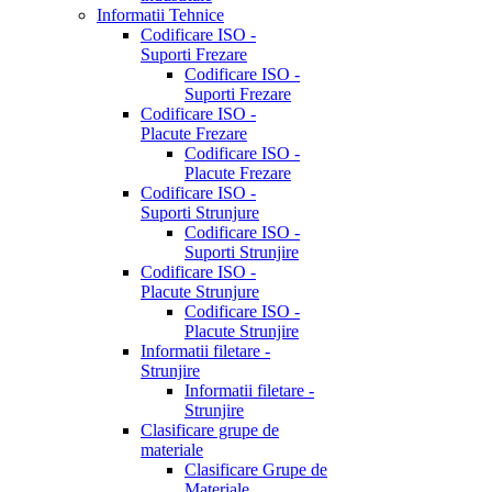
Informatii Tehnice
Codificare ISO -
Suporti Frezare
Codificare ISO -
Suporti Frezare
Codificare ISO -
Placute Frezare
Codificare ISO -
Placute Frezare
Codificare ISO -
Suporti Strunjure
Codificare ISO -
Suporti Strunjire
Codificare ISO -
Placute Strunjure
Codificare ISO -
Placute Strunjire
Informatii filetare -
Strunjire
Informatii filetare -
Strunjire
Clasificare grupe de
materiale
Clasificare Grupe de
Materiale