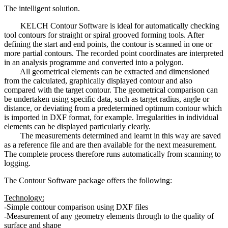
The intelligent solution.
KELCH Contour Software is ideal for automatically checking
tool contours for straight or spiral grooved forming tools. After
defining the start and end points, the contour is scanned in one or
more partial contours. The recorded point coordinates are interpreted
in an analysis programme and converted into a polygon.
All geometrical elements can be extracted and dimensioned
from the calculated, graphically displayed contour and also
compared with the target contour. The geometrical comparison can
be undertaken using specific data, such as target radius, angle or
distance, or deviating from a predetermined optimum contour which
is imported in DXF format, for example. Irregularities in individual
elements can be displayed particularly clearly.
The measurements determined and learnt in this way are saved
as a reference file and are then available for the next measurement.
The complete process therefore runs automatically from scanning to
logging.
The Contour Software package offers the following:
Technology:
-Simple contour comparison using DXF files
-Measurement of any geometry elements through to the quality of
surface and shape