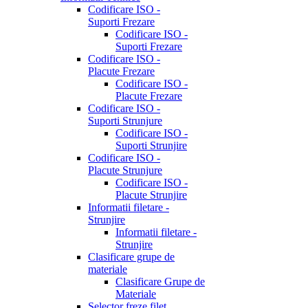
Codificare ISO -
Suporti Frezare
Codificare ISO -
Suporti Frezare
Codificare ISO -
Placute Frezare
Codificare ISO -
Placute Frezare
Codificare ISO -
Suporti Strunjure
Codificare ISO -
Suporti Strunjire
Codificare ISO -
Placute Strunjure
Codificare ISO -
Placute Strunjire
Informatii filetare -
Strunjire
Informatii filetare -
Strunjire
Clasificare grupe de
materiale
Clasificare Grupe de
Materiale
Selector freze filet