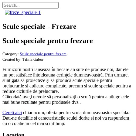
Scule speciale - Frezare
Scule speciale pentru frezare
Category:
Scule speciale pentru frezare
Created by:
Trinfa Gabor
Furnizorii nostri lanseaza în fiecare an sute de produse noi, dar ele
nu pot satisface întotdeauna cerințele dumneavoastră. Prin urmare,
sunt gata să proiecteze și să producă scule speciale pentru
prelucrarile si aplicare complicate, precum și scule speciale pentru a
reduce ciclurile de prelucrare.
Câteodată aveţi nevoie să personalizaţi o sculă pentru a atinge cele
mai bune rezultate pentru produsele dvs..
Cereti aici
chiar acum, oferta pentru scula dumneavoastra speciala.
Dati-ne detaliile si caracteristicile sculei dorite si noi va raspundem
cu o cotatie in cel mai scurt timp.
Location