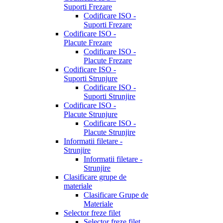
Suporti Frezare
Codificare ISO -
Suporti Frezare
Codificare ISO -
Placute Frezare
Codificare ISO -
Placute Frezare
Codificare ISO -
Suporti Strunjure
Codificare ISO -
Suporti Strunjire
Codificare ISO -
Placute Strunjure
Codificare ISO -
Placute Strunjire
Informatii filetare -
Strunjire
Informatii filetare -
Strunjire
Clasificare grupe de
materiale
Clasificare Grupe de
Materiale
Selector freze filet
Selector freze filet