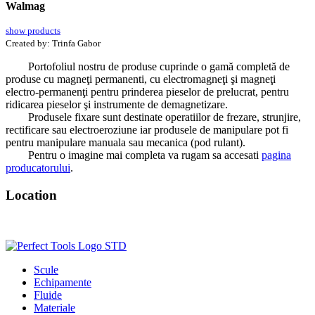
Walmag
show products
Created by:
Trinfa Gabor
Portofoliul nostru de produse cuprinde o gamă completă de
produse cu magneţi permanenti, cu electromagneţi şi magneţi
electro-permanenţi pentru prinderea pieselor de prelucrat, pentru
ridicarea pieselor şi instrumente de demagnetizare.
Produsele fixare sunt destinate operatiilor de frezare, strunjire,
rectificare sau electroeroziune iar produsele de manipulare pot fi
pentru manipulare manuala sau mecanica (pod rulant).
Pentru o imagine mai completa va rugam sa accesati
pagina
producatorului
.
Location
Scule
Echipamente
Fluide
Materiale