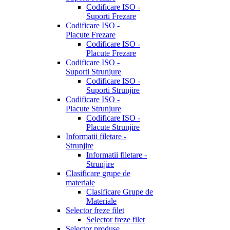
Codificare ISO -
Suporti Frezare
Codificare ISO -
Placute Frezare
Codificare ISO -
Placute Frezare
Codificare ISO -
Suporti Strunjure
Codificare ISO -
Suporti Strunjire
Codificare ISO -
Placute Strunjure
Codificare ISO -
Placute Strunjire
Informatii filetare -
Strunjire
Informatii filetare -
Strunjire
Clasificare grupe de
materiale
Clasificare Grupe de
Materiale
Selector freze filet
Selector freze filet
Selector produse