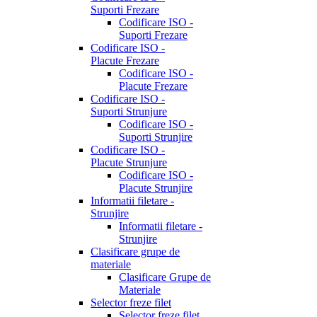
Suporti Frezare
Codificare ISO -
Suporti Frezare
Codificare ISO -
Placute Frezare
Codificare ISO -
Placute Frezare
Codificare ISO -
Suporti Strunjure
Codificare ISO -
Suporti Strunjire
Codificare ISO -
Placute Strunjure
Codificare ISO -
Placute Strunjire
Informatii filetare -
Strunjire
Informatii filetare -
Strunjire
Clasificare grupe de
materiale
Clasificare Grupe de
Materiale
Selector freze filet
Selector freze filet