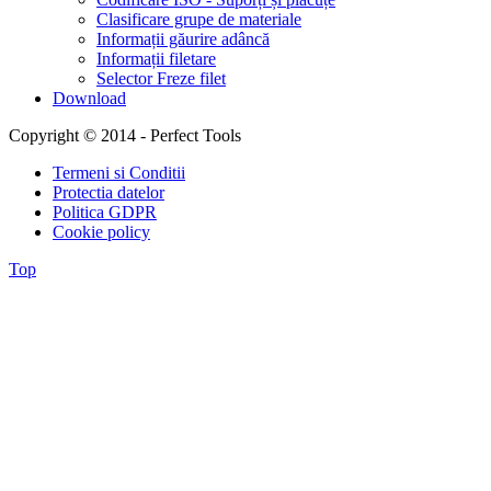
Clasificare grupe de materiale
Informații găurire adâncă
Informații filetare
Selector Freze filet
Download
Copyright © 2014 - Perfect Tools
Termeni si Conditii
Protectia datelor
Politica GDPR
Cookie policy
Top