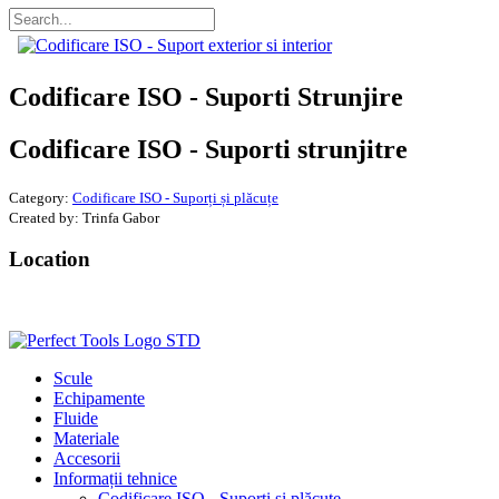
Codificare ISO - Suporti Strunjire
Codificare ISO - Suporti strunjitre
Category:
Codificare ISO - Suporți și plăcuțe
Created by:
Trinfa Gabor
Location
Scule
Echipamente
Fluide
Materiale
Accesorii
Informații tehnice
Codificare ISO - Suporți și plăcuțe