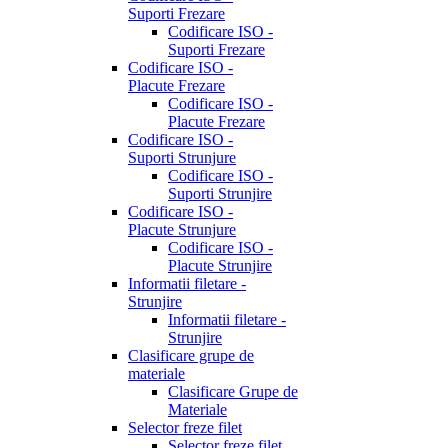
Suporti Frezare
Codificare ISO -
Suporti Frezare
Codificare ISO -
Placute Frezare
Codificare ISO -
Placute Frezare
Codificare ISO -
Suporti Strunjure
Codificare ISO -
Suporti Strunjire
Codificare ISO -
Placute Strunjure
Codificare ISO -
Placute Strunjire
Informatii filetare -
Strunjire
Informatii filetare -
Strunjire
Clasificare grupe de
materiale
Clasificare Grupe de
Materiale
Selector freze filet
Selector freze filet