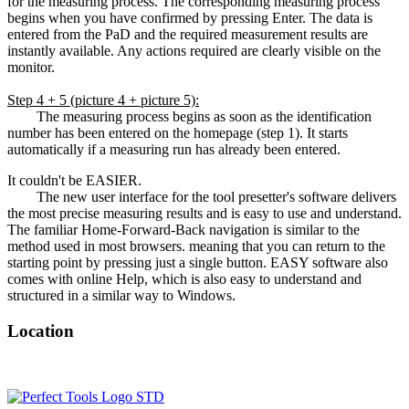
for the measuring process. The corresponding measuring process
begins when you have confirmed by pressing Enter. The data is
entered from the PaD and the required measurement results are
instantly available. Any actions required are clearly visible on the
monitor.
Step 4 + 5 (picture 4 + picture 5):
The measuring process begins as soon as the identification
number has been entered on the homepage (step 1). It starts
automatically if a measuring run has already been entered.
It couldn't be EASIER.
The new user interface for the tool presetter's software delivers
the most precise measuring results and is easy to use and understand.
The familiar Home-Forward-Back navigation is similar to the
method used in most browsers. meaning that you can return to the
starting point by pressing just a single button. EASY software also
comes with online Help, which is also easy to understand and
structured in a similar way to Windows.
Location