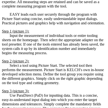
expertise. All measuring steps are retained and can be saved as a
complete measuring program with the tool.
EASY leads each user securely through the program with
Picture Start using concise, easily understandable input dialogs.
Practical pictures and graphics help with navigation and orientation.
Step 1 (picture 1):
Input the measurement of individual tools or entire tooling
sheets on the homepage. Then select the appropriate adapter on the
tool presetter. If one of the tools entered has already been saved, the
system calls it up by its identification number and immediately
begins the measuring process.
Step 2 (picture 2):
Select a tool using Picture Start. The selected tool then
performs the measurement. Picture Start is KELCH's own in-house
developed selection menu. Define the tool group you require using
the different graphics. Simply click on the right graphic depending
on the tool type and cutting geometry.
Step 3 (picture 3):
Use ParaDirect (PaD) for inputting data. This is a concise,
easy-to-understand input dialog into which you enter the target
dimensions and tolerances. Simply complete the mandatory fields