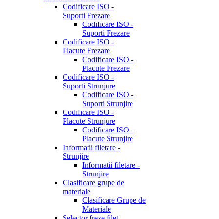
Codificare ISO -
Suporti Frezare
Codificare ISO -
Suporti Frezare
Codificare ISO -
Placute Frezare
Codificare ISO -
Placute Frezare
Codificare ISO -
Suporti Strunjure
Codificare ISO -
Suporti Strunjire
Codificare ISO -
Placute Strunjure
Codificare ISO -
Placute Strunjire
Informatii filetare -
Strunjire
Informatii filetare -
Strunjire
Clasificare grupe de
materiale
Clasificare Grupe de
Materiale
Selector freze filet