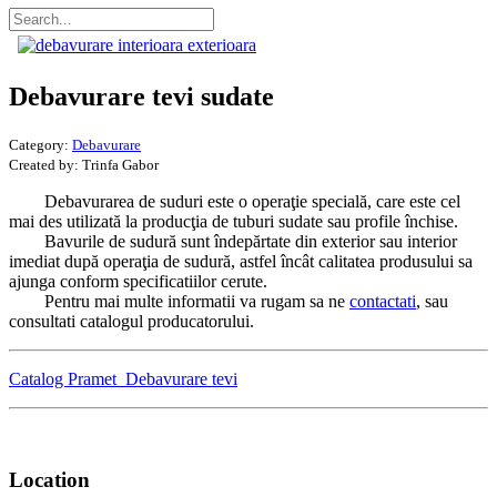
Debavurare tevi sudate
Category:
Debavurare
Created by:
Trinfa Gabor
Debavurarea de suduri este o operaţie specială, care este cel
mai des utilizată la producţia de tuburi sudate sau profile închise.
Bavurile de sudură sunt îndepărtate din exterior sau interior
imediat după operaţia de sudură, astfel încât calitatea produsului sa
ajunga conform specificatiilor cerute.
Pentru mai multe informatii va rugam sa ne
contactati
, sau
consultati catalogul producatorului.
Catalog Pramet_Debavurare tevi
Location