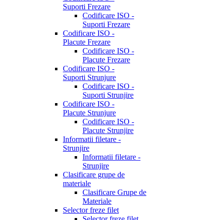
Suporti Frezare
Codificare ISO -
Suporti Frezare
Codificare ISO -
Placute Frezare
Codificare ISO -
Placute Frezare
Codificare ISO -
Suporti Strunjure
Codificare ISO -
Suporti Strunjire
Codificare ISO -
Placute Strunjure
Codificare ISO -
Placute Strunjire
Informatii filetare -
Strunjire
Informatii filetare -
Strunjire
Clasificare grupe de
materiale
Clasificare Grupe de
Materiale
Selector freze filet
Selector freze filet