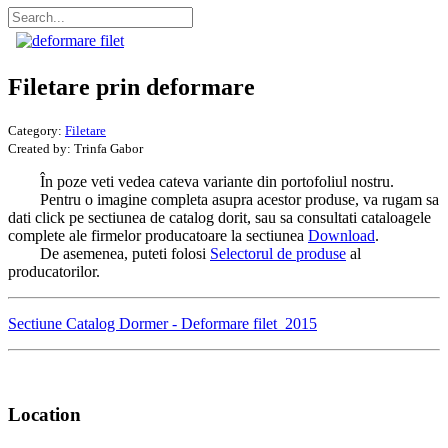
Filetare prin deformare
Category:
Filetare
Created by:
Trinfa Gabor
În poze veti vedea cateva variante din portofoliul nostru.
Pentru o imagine completa asupra acestor produse, va rugam sa
dati click pe sectiunea de catalog dorit, sau sa consultati cataloagele
complete ale firmelor producatoare la sectiunea
Download
.
De asemenea, puteti folosi
Selectorul de produse
al
producatorilor.
Sectiune Catalog Dormer - Deformare filet_2015
Location