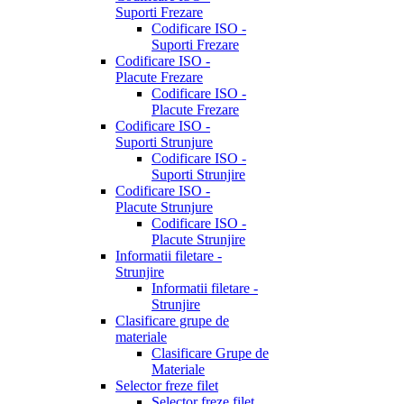
Suporti Frezare
Codificare ISO -
Suporti Frezare
Codificare ISO -
Placute Frezare
Codificare ISO -
Placute Frezare
Codificare ISO -
Suporti Strunjure
Codificare ISO -
Suporti Strunjire
Codificare ISO -
Placute Strunjure
Codificare ISO -
Placute Strunjire
Informatii filetare -
Strunjire
Informatii filetare -
Strunjire
Clasificare grupe de
materiale
Clasificare Grupe de
Materiale
Selector freze filet
Selector freze filet