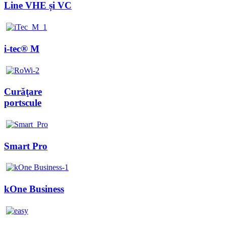
Line VHE și VC
i-tec® M
Curăţare
portscule
Smart Pro
kOne Business