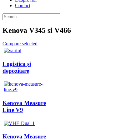
Contact
Kenova V345 si V466
Compare selected
Logistica şi
depozitare
Kenova Measure
Line V9
Kenova Measure