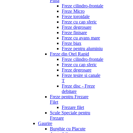
Plina
Freze cilindro-frontale
Freze Micro
Freze toroidale
Freze cu cap sferic
Freze degrosare
Freze finisare
Freze cu avans mare
Freze biax
Freze pentru aluminiu
Freze din Otel Rapid
Freze cilindro-frontale
Freze cu cap sferic
Freze degrosare
Freze tesire si canale
T
Freze disc - Freze
debitare
Freze pentru Frezare
Filet
Frezare filet
Scule Speciale pentru
Frezare
Gaurire
Burghie cu Placute