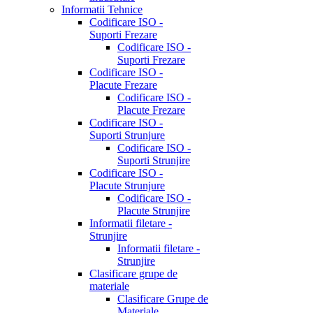
Informatii Tehnice
Codificare ISO -
Suporti Frezare
Codificare ISO -
Suporti Frezare
Codificare ISO -
Placute Frezare
Codificare ISO -
Placute Frezare
Codificare ISO -
Suporti Strunjure
Codificare ISO -
Suporti Strunjire
Codificare ISO -
Placute Strunjure
Codificare ISO -
Placute Strunjire
Informatii filetare -
Strunjire
Informatii filetare -
Strunjire
Clasificare grupe de
materiale
Clasificare Grupe de
Materiale