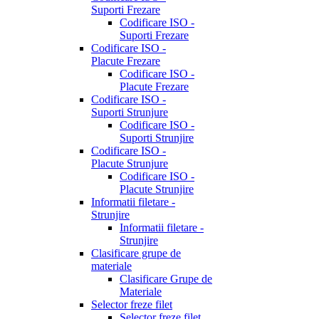
Suporti Frezare
Codificare ISO -
Suporti Frezare
Codificare ISO -
Placute Frezare
Codificare ISO -
Placute Frezare
Codificare ISO -
Suporti Strunjure
Codificare ISO -
Suporti Strunjire
Codificare ISO -
Placute Strunjure
Codificare ISO -
Placute Strunjire
Informatii filetare -
Strunjire
Informatii filetare -
Strunjire
Clasificare grupe de
materiale
Clasificare Grupe de
Materiale
Selector freze filet
Selector freze filet