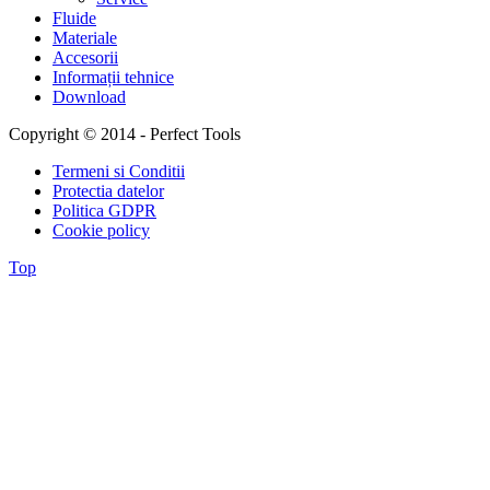
Fluide
Materiale
Accesorii
Informații tehnice
Download
Copyright © 2014 - Perfect Tools
Termeni si Conditii
Protectia datelor
Politica GDPR
Cookie policy
Top